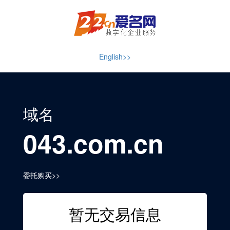
English>>
域名
043.com.cn
委托购买>>
暂无交易信息